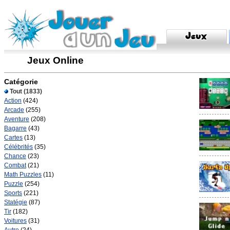
Jeux Online
Catégorie
Tout
(1833)
Action
(424)
Arcade
(255)
Aventure
(208)
Bagarre
(43)
Cartes
(13)
Célébrités
(35)
Chance
(23)
Combat
(21)
Math Puzzles
(11)
Puzzle
(254)
Sports
(221)
Statégie
(87)
Tir
(182)
Voitures
(31)