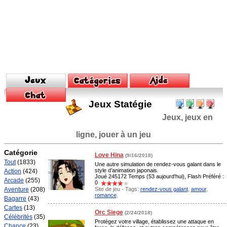
Jeux Statégie
Jeux, jeux en
ligne, jouer à un jeu
Catégorie
Love Hina
(9/16/2018)
Tout
(1833)
Une autre simulation de rendez-vous galant dans le
style d’animation japonais.
Action
(424)
Joué 245172 Temps (53 aujourd'hui), Flash Préféré :
Arcade
(255)
0
Site de jeu - Tags:
rendez-vous galant
,
amour
,
Aventure
(208)
romance
,
Bagarre
(43)
Cartes
(13)
Orc Siege
(2/24/2018)
Célébrités
(35)
Protégez votre village, établissez une attaque en
Chance
(23)