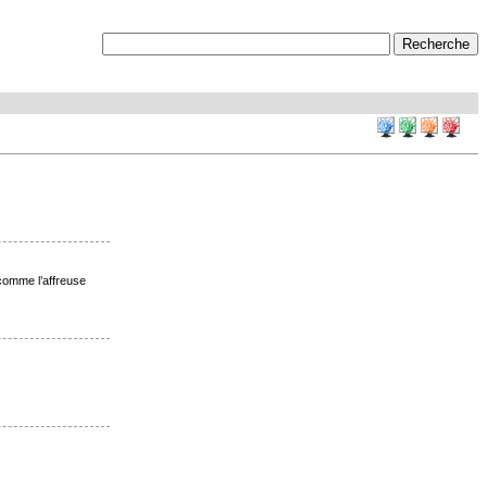
 comme l’affreuse