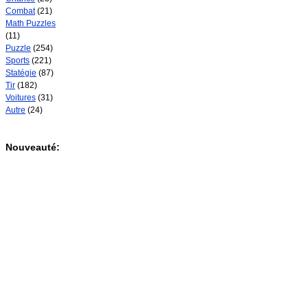
Combat
(21)
Math Puzzles
(11)
Puzzle
(254)
Sports
(221)
Statégie
(87)
Tir
(182)
Voitures
(31)
Autre
(24)
Nouveauté: