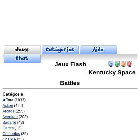
Jeux Flash
Kentucky Space
Battles
Catégorie
Tout
(1833)
Action
(424)
Arcade
(255)
Aventure
(208)
Bagarre
(43)
Cartes
(13)
Célébrités
(35)
Chance
(23)