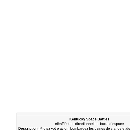
Kentucky Space Battles
clés
Flèches directionnelles, barre d’espace
Description:
Pilotez votre avion, bombardez les usines de viande et dé