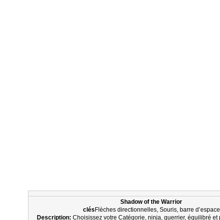
Shadow of the Warrior
clés
Flèches directionnelles, Souris, barre d’espace
Description:
Choisissez votre Catégorie, ninja, guerrier, équilibré et