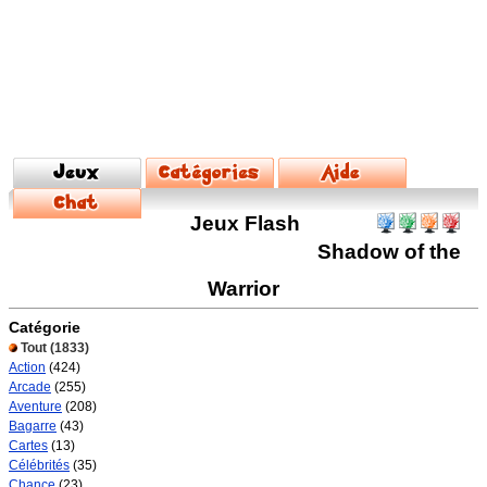
Jeux Flash
Shadow of the
Warrior
Catégorie
Tout
(1833)
Action
(424)
Arcade
(255)
Aventure
(208)
Bagarre
(43)
Cartes
(13)
Célébrités
(35)
Chance
(23)