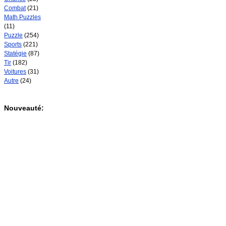
Combat
(21)
Math Puzzles
(11)
Puzzle
(254)
Sports
(221)
Statégie
(87)
Tir
(182)
Voitures
(31)
Autre
(24)
Nouveauté: