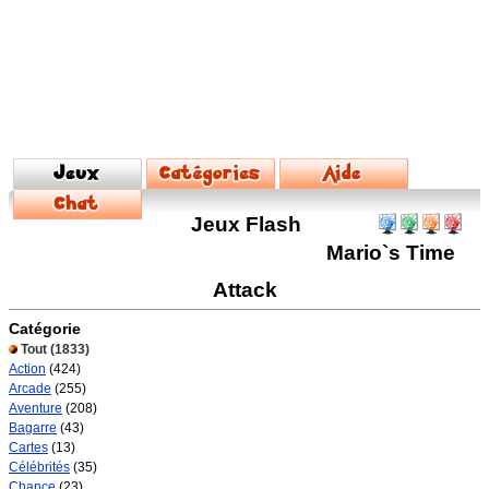
Jeux Flash
Mario`s Time
Attack
Catégorie
Tout
(1833)
Action
(424)
Arcade
(255)
Aventure
(208)
Bagarre
(43)
Cartes
(13)
Célébrités
(35)
Chance
(23)