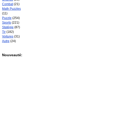
Combat
(21)
Math Puzzles
(11)
Puzzle
(254)
Sports
(221)
Statégie
(87)
Tir
(182)
Voitures
(31)
Autre
(24)
Nouveauté: