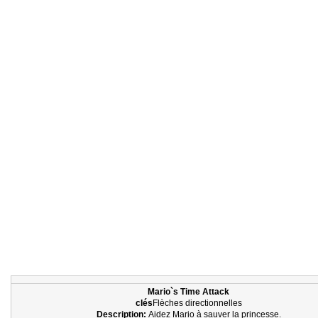
Mario`s Time Attack
clés
Flèches directionnelles
Description:
Aidez Mario à sauver la princesse.