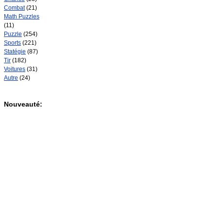
Combat
(21)
Math Puzzles
(11)
Puzzle
(254)
Sports
(221)
Statégie
(87)
Tir
(182)
Voitures
(31)
Autre
(24)
Nouveauté: