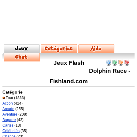
Jeux Flash
Dolphin Race -
Fishland.com
Catégorie
Tout
(1833)
Action
(424)
Arcade
(255)
Aventure
(208)
Bagarre
(43)
Cartes
(13)
Célébrités
(35)
Chance
(23)