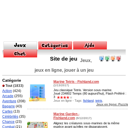
Site de jeu
Jeux,
jeux en ligne, jouer à un jeu
Catégorie
Marine Tetris - Fishland.com
Tout
(1833)
(1/13/2017)
Jeu classique Tetris. Version sous-marine.
Action
(424)
Joué 234802 Temps (80 aujourd'hui), Flash Préféré :
Arcade
(255)
3
Jeux en ligne - Tags:
fishland
,
tetris
,
Aventure
(208)
Jeux en ligne: Puzzl
Bagarre
(43)
Cartes
(13)
Marine Garden -
Célébrités
(35)
Fishland.com
(9/12/2017)
Chance
(23)
Alignez les créatures sous-marines de la même
Combat
(21)
espèce avant qu'elles ne disparaissent.