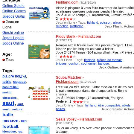
Langage
Fishland.com
(4/18/2014)
Online Spiele
Aidez le pingouin à vous faire traverser de l'autre côté
Online Games
et attrapez quelques poissons pendant le trajet.
Joué 317012 Temps (85 aujourd'hui), Gratuit Préféré :
Juegos Gratis
2
Jeux en
Jeux en ligne - Tags:
fishland
,
poisson
,
glace
,
direction
,
platforme
,
Jeux Flash: Actio
Ligne
Giochi online
Piggy Bank - Fishland.com
Jogos Legais
(1/27/2017)
Jogos Online
Remplissez la tirelire avec des pièces d'argent. Et ne
laissez pas les briques en haut la briser.
Joué 248174 Temps (104 aujourd'hui), Flash Préféré :
Age:
1
Tous
Jeux Flash - Tags:
fishland
,
pièces de monaie
,
briques
,
cochon
,
cochonnet
,
banque
,
Jeux Online: Aventur
Tags:
pï¿½re noï¿½l
,
Scuba Matcher -
tetris
,
espace
,
Fishland.com
(9/12/2012)
basket-ball
,
C'est un jeu très simple ! Votre mission est de trouver
la paire correspondante de chaque article. Bonne
match
,
chance
obstacles
,
Joué 196904 Temps (72 aujourd'hui), En Ligne
Préféré : 1
saut
,
surf
,
Jeux Online - Tags:
fishland
,
être compatible
,
objets
,
paires
,
Jeux gratuits: Actio
sonic
,
voiture
,
balle
,
Seals Volley - Fishland.com
mission
,
golf
,
(11/15/2011)
football
,
Jouer au volley. Trouvez votre phoque et commence
identique
,
rue
,
à sauter.