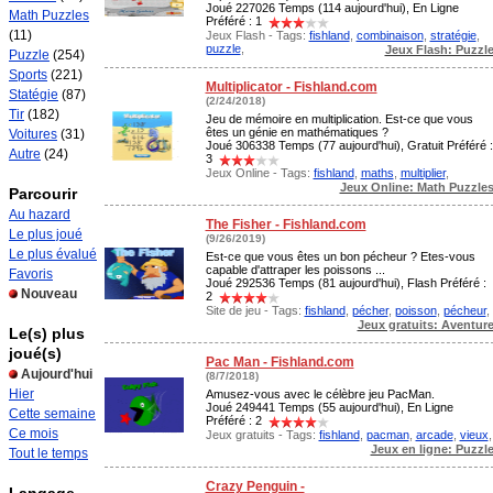
Joué 227026 Temps (114 aujourd'hui), En Ligne
Math Puzzles
Préféré : 1
(11)
Jeux Flash - Tags:
fishland
,
combinaison
,
stratégie
,
puzzle
,
Jeux Flash: Puzzl
Puzzle
(254)
Sports
(221)
Multiplicator - Fishland.com
Statégie
(87)
(2/24/2018)
Tir
(182)
Jeu de mémoire en multiplication. Est-ce que vous
êtes un génie en mathématiques ?
Voitures
(31)
Joué 306338 Temps (77 aujourd'hui), Gratuit Préféré :
Autre
(24)
3
Jeux Online - Tags:
fishland
,
maths
,
multiplier
,
Jeux Online: Math Puzzle
Parcourir
Au hazard
The Fisher - Fishland.com
Le plus joué
(9/26/2019)
Le plus évalué
Est-ce que vous êtes un bon pécheur ? Etes-vous
capable d'attraper les poissons ...
Favoris
Joué 292536 Temps (81 aujourd'hui), Flash Préféré :
Nouveau
2
Site de jeu - Tags:
fishland
,
pécher
,
poisson
,
pécheur
,
Jeux gratuits: Aventur
Le(s) plus
joué(s)
Pac Man - Fishland.com
Aujourd'hui
(8/7/2018)
Hier
Amusez-vous avec le célèbre jeu PacMan.
Joué 249441 Temps (55 aujourd'hui), En Ligne
Cette semaine
Préféré : 2
Ce mois
Jeux gratuits - Tags:
fishland
,
pacman
,
arcade
,
vieux
,
Jeux en ligne: Puzzl
Tout le temps
Crazy Penguin -