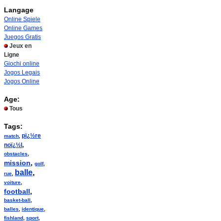
Langage
Online Spiele
Online Games
Juegos Gratis
Jeux en
Ligne
Giochi online
Jogos Legais
Jogos Online
Age:
Tous
Tags:
pï¿½re
match
,
noï¿½l
,
obstacles
,
mission
,
golf
,
balle
,
rue
,
voiture
,
football
,
basket-ball
,
balles
,
identique
,
fishland
,
sport
,