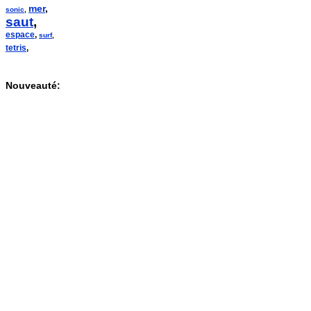
mer
,
sonic
,
saut
,
espace
,
surf
,
tetris
,
Nouveauté: