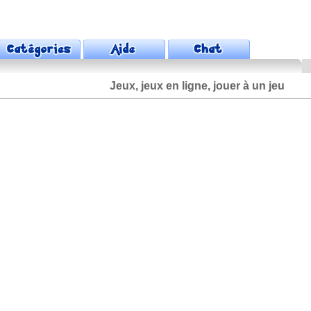
Jeux, jeux en ligne, jouer à un jeu