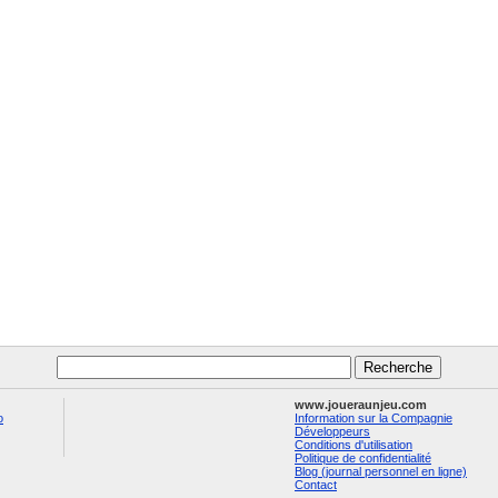
www.joueraunjeu.com
o
Information sur la Compagnie
Développeurs
Conditions d'utilisation
Politique de confidentialité
Blog (journal personnel en ligne)
Contact