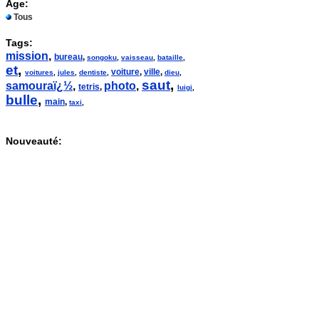
Age:
Tous
Tags:
mission
,
bureau
,
songoku
,
vaisseau
,
bataille
,
et
,
voiture
,
ville
,
voitures
,
jules
,
dentiste
,
dieu
,
saut
,
samouraï¿½
,
photo
,
tetris
,
luigi
,
bulle
,
main
,
taxi
,
Nouveauté: