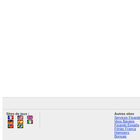
Sites de jeux :
Autres sites
Services Fixand
Voos Baratos
Fixando España
Férias França
Hamsters
Bonsais