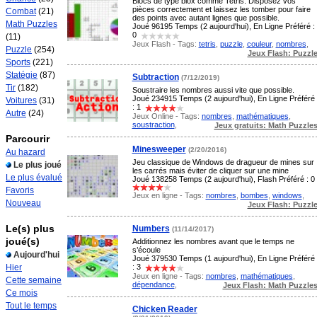
Blocs de type blox comme Tetris. Disposez vos
pièces correctement et laissez les tomber pour faire
Combat
(21)
des points avec autant lignes que possible.
Math Puzzles
Joué 96195 Temps (2 aujourd'hui), En Ligne Préféré :
0
(11)
Jeux Flash - Tags:
tetris
,
puzzle
,
couleur
,
nombres
,
Puzzle
(254)
Jeux Flash: Puzzl
Sports
(221)
Statégie
(87)
Subtraction
(7/12/2019)
Tir
(182)
Soustraire les nombres aussi vite que possible.
Joué 234915 Temps (2 aujourd'hui), En Ligne Préféré
Voitures
(31)
: 1
Autre
(24)
Jeux Online - Tags:
nombres
,
mathématiques
,
soustraction
,
Jeux gratuits: Math Puzzle
Parcourir
Minesweeper
(2/20/2016)
Au hazard
Jeu classique de Windows de dragueur de mines sur
Le plus joué
les carrés mais éviter de cliquer sur une mine
Le plus évalué
Joué 138258 Temps (2 aujourd'hui), Flash Préféré : 0
Favoris
Jeux en ligne - Tags:
nombres
,
bombes
,
windows
,
Nouveau
Jeux Flash: Puzzl
Le(s) plus
Numbers
(11/14/2017)
joué(s)
Additionnez les nombres avant que le temps ne
s’écoule
Aujourd'hui
Joué 379530 Temps (1 aujourd'hui), En Ligne Préféré
Hier
: 3
Jeux en ligne - Tags:
nombres
,
mathématiques
,
Cette semaine
dépendance
,
Jeux Flash: Math Puzzle
Ce mois
Tout le temps
Chicken Reader