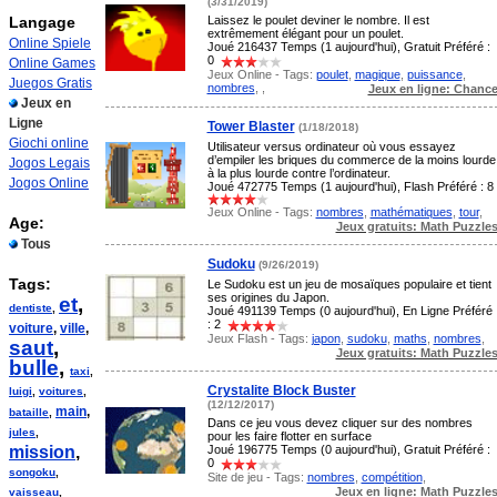
(3/31/2019)
Langage
Laissez le poulet deviner le nombre. Il est
extrêmement élégant pour un poulet.
Online Spiele
Joué 216437 Temps (1 aujourd'hui), Gratuit Préféré :
0
Online Games
Jeux Online - Tags:
poulet
,
magique
,
puissance
,
Juegos Gratis
nombres
,
,
Jeux en ligne: Chanc
Jeux en
Ligne
Tower Blaster
(1/18/2018)
Giochi online
Utilisateur versus ordinateur où vous essayez
d’empiler les briques du commerce de la moins lourde
Jogos Legais
à la plus lourde contre l’ordinateur.
Jogos Online
Joué 472775 Temps (1 aujourd'hui), Flash Préféré : 8
Jeux Online - Tags:
nombres
,
mathématiques
,
tour
,
Age:
Jeux gratuits: Math Puzzle
Tous
Sudoku
(9/26/2019)
Tags:
Le Sudoku est un jeu de mosaïques populaire et tient
ses origines du Japon.
et
,
dentiste
,
Joué 491139 Temps (0 aujourd'hui), En Ligne Préféré
: 2
voiture
,
ville
,
Jeux Flash - Tags:
japon
,
sudoku
,
maths
,
nombres
,
saut
,
Jeux gratuits: Math Puzzle
bulle
,
taxi
,
Crystalite Block Buster
luigi
,
voitures
,
(12/12/2017)
main
,
bataille
,
Dans ce jeu vous devez cliquer sur des nombres
jules
,
pour les faire flotter en surface
mission
,
Joué 196775 Temps (0 aujourd'hui), Gratuit Préféré :
0
songoku
,
Site de jeu - Tags:
nombres
,
compétition
,
Jeux en ligne: Math Puzzle
vaisseau
,