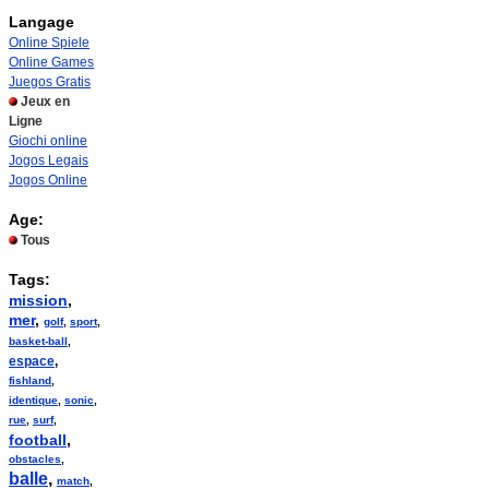
Langage
Online Spiele
Online Games
Juegos Gratis
Jeux en
Ligne
Giochi online
Jogos Legais
Jogos Online
Age:
Tous
Tags:
mission
,
mer
,
golf
,
sport
,
basket-ball
,
espace
,
fishland
,
identique
,
sonic
,
rue
,
surf
,
football
,
obstacles
,
balle
,
match
,