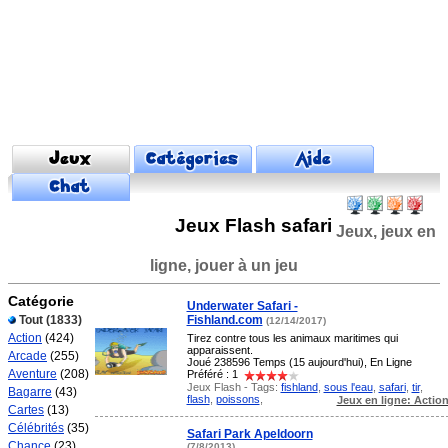
Jeux Flash safari
Jeux, jeux en
ligne, jouer à un jeu
Catégorie
Underwater Safari -
Tout
(1833)
Fishland.com
(12/14/2017)
Action
(424)
Tirez contre tous les animaux maritimes qui
apparaissent.
Arcade
(255)
Joué 238596 Temps (15 aujourd'hui), En Ligne
Aventure
(208)
Préféré : 1
Jeux Flash - Tags:
fishland
,
sous l'eau
,
safari
,
tir
,
Bagarre
(43)
flash
,
poissons
,
Jeux en ligne: Actio
Cartes
(13)
Célébrités
(35)
Safari Park Apeldoorn
Chance
(23)
(7/8/2013)