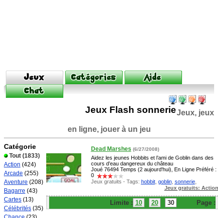
Jeux Flash sonnerie
Jeux, jeux
en ligne, jouer à un jeu
Catégorie
Dead Marshes
(6/27/2008)
Tout
(1833)
Aidez les jeunes Hobbits et l’ami de Goblin dans des
cours d’eau dangereux du château
Action
(424)
Joué 76494 Temps (2 aujourd'hui), En Ligne Préféré :
Arcade
(255)
0
Jeux gratuits - Tags:
hobbit
,
goblin
,
sonnerie
,
Aventure
(208)
Jeux gratuits: Actio
Bagarre
(43)
Cartes
(13)
Limite :
10
20
30
Page :
Célébrités
(35)
Chance
(23)