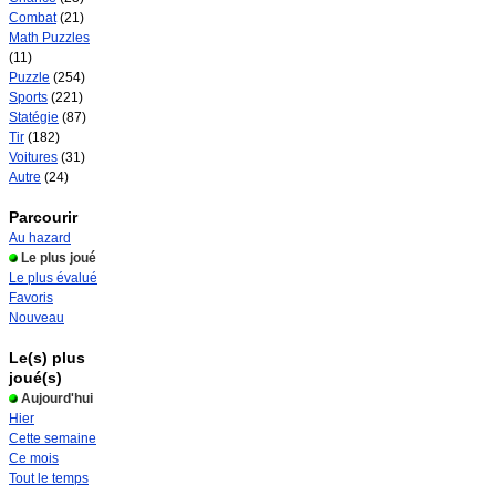
Combat
(21)
Math Puzzles
(11)
Puzzle
(254)
Sports
(221)
Statégie
(87)
Tir
(182)
Voitures
(31)
Autre
(24)
Parcourir
Au hazard
Le plus joué
Le plus évalué
Favoris
Nouveau
Le(s) plus
joué(s)
Aujourd'hui
Hier
Cette semaine
Ce mois
Tout le temps