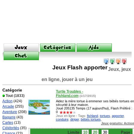
Jeux Flash apporter
Jeux, jeux
en ligne, jouer à un jeu
Catégorie
Turtle Troubles -
Tout
(1833)
Fishland.com
(1/17/2015)
Action
(424)
Aidez la mère tortue à emmener ses bébés tortues en
sécurité à leur maison.
Arcade
(255)
Joué 205135 Temps (17 aujourd'hui), Flash Préféré :
Aventure
(208)
0
Jeux en ligne - Tags:
fishland
,
tortues
,
apporter
,
Bagarre
(43)
conduire
,
diriger
,
bébés tortues
,
Cartes
(13)
Jeux gratuits: Actio
Célébrités
(35)
Limite :
10
20
30
Page :
Chance
(23)