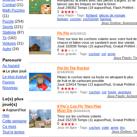
Remplissez la tirelire avec des pièces d'argent. Et ne
laissez pas les briques en haut la briser.
Combat
(21)
Joué 248352 Temps (19 aujourd'hui), Flash Préféré :
Math Puzzles
1
Jeux Flash - Tags:
fishland
,
pièces de monaie
,
(11)
briques
,
cochon
,
cochonnet
,
banque
,
Puzzle
(254)
Jeux Online: Aventur
Sports
(221)
Statégie
(87)
Fly Pig
(4/11/2012)
Tir
(182)
Tirez sur tous les cochons volants avec votre fusil de
chasse et faites-vous un sandwich avec leur viande.
Voitures
(31)
Joué 102838 Temps (15 aujourd'hui), Gratuit Préféré :
Autre
(24)
0
Jeux gratuits - Tags:
cochon
,
vol
,
arme
,
Jeux Flash: Ti
Parcourir
Au hazard
Pig On The Rocket
Le plus joué
(2/18/2010)
Le plus évalué
Pilotez le cochon dans sa fusée en attrapant le plus
de fruit et de carburant possible
Favoris
Joué 119414 Temps (13 aujourd'hui), Gratuit Préféré :
Nouveau
0
Jeux en ligne - Tags:
cochon
,
vol
,
fusée
,
aventure
,
Jeux Flash: Actio
Le(s) plus
joué(s)
If Pig`s Can Fly Then Pigs
Aujourd'hui
Must Die
(5/24/2013)
Hier
Tirez sur les cochons volants.
Joué 152728 Temps (11 aujourd'hui), Gratuit Préféré :
Cette semaine
0
Ce mois
Jeux en ligne - Tags:
cochon
,
voler
,
arme
,
tirs
,
Jeux Online: Ti
Tout le temps