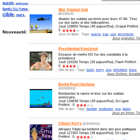
puzzle
,
poisson
,
fantï¿½ï¿½me
,
War Against Irak
cible
,
(8/1/2013)
ours
,
Abattez les soldats qui tirent avec leurs 47 AK. Tirez
sur des tanks et des hélicoptères.
Joué 128850 Temps (40 aujourd'hui), Gratuit Préféré :
0
Nouveauté:
Jeux en ligne - Tags:
guerre
,
iraq
,
usa
,
terrorisme
,
Jeux gratuits: Ti
Presidential Knockout
Essayez de mettre KO l’un des candidats à la
présidence
Joué 116200 Temps (39 aujourd'hui), Flash Préféré :
0
Site de jeu - Tags:
bush
,
kerry
,
usa
,
président
,
boxe
,
Jeux Online: Arcad
Bomb Pearl Harbour
(1/15/2012)
Bombardez le navire et tirez sur les soldats
américains.
Joué 134838 Temps (39 aujourd'hui), En Ligne
Préféré : 0
Site de jeu - Tags:
bombe
,
explosion
,
usa
,
japon
,
Jeux en ligne: Ti
Citizen Kerry
(2/20/2012)
Attrapez l'objet qui tombent dans des jeux politiques
Joué 117303 Temps (38 aujourd'hui), En Ligne
Préféré : 0