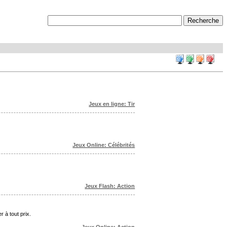
Jeux en ligne: Tir
Jeux Online: Célébrités
Jeux Flash: Action
 à tout prix.
Jeux Online: Action