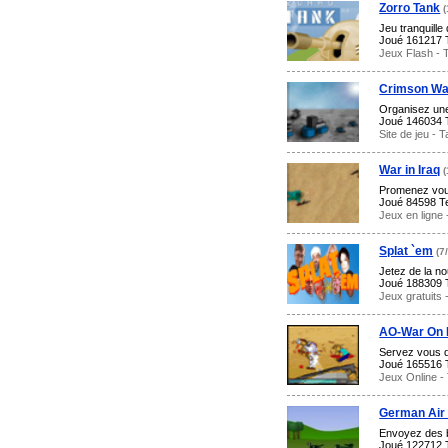
Zorro Tank
Jeu tranquille
Joué 161217 T
Jeux Flash - 
Crimson Wa
Organisez une
Joué 146034 T
Site de jeu - 
War in Iraq
Promenez vous 
Joué 84598 Te
Jeux en ligne
Splat `em
(7
Jetez de la no
Joué 188309 T
Jeux gratuits 
AO-War On 
Servez vous de
Joué 165516 T
Jeux Online -
German Air
Envoyez des b
Joué 122712 T