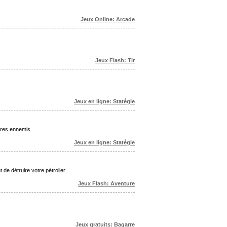
Jeux Online: Arcade
Jeux Flash: Tir
Jeux en ligne: Statégie
tres ennemis.
Jeux en ligne: Statégie
de détruire votre pétrolier.
Jeux Flash: Aventure
Jeux gratuits: Bagarre