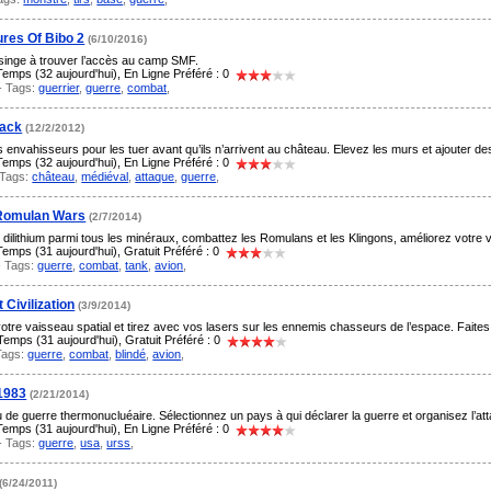
res Of Bibo 2
(6/10/2016)
 singe à trouver l’accès au camp SMF.
emps (32 aujourd'hui), En Ligne Préféré : 0
 - Tags:
guerrier
,
guerre
,
combat
,
tack
(12/2/2012)
s envahisseurs pour les tuer avant qu’ils n’arrivent au château. Elevez les murs et ajouter d
emps (32 aujourd'hui), En Ligne Préféré : 0
 Tags:
château
,
médiéval
,
attaque
,
guerre
,
 Romulan Wars
(2/7/2014)
dilithium parmi tous les minéraux, combattez les Romulans et les Klingons, améliorez votr
emps (31 aujourd'hui), Gratuit Préféré : 0
- Tags:
guerre
,
combat
,
tank
,
avion
,
 Civilization
(3/9/2014)
tre vaisseau spatial et tirez avec vos lasers sur les ennemis chasseurs de l’espace. Faites 
emps (31 aujourd'hui), Gratuit Préféré : 0
Tags:
guerre
,
combat
,
blindé
,
avion
,
1983
(2/21/2014)
 de guerre thermonucluéaire. Sélectionnez un pays à qui déclarer la guerre et organisez l’at
emps (31 aujourd'hui), En Ligne Préféré : 0
 - Tags:
guerre
,
usa
,
urss
,
(6/24/2011)