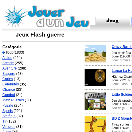
Jeux Flash guerre
Catégorie
Crazy Battl
Tout
(1833)
Jeu de tir à 
Joué 119308 T
Action
(424)
Jeux gratuits 
Arcade
(255)
Aventure
(208)
Lance La H
Bagarre
(43)
Hâchez Osama
Cartes
(13)
Joué 222182 T
Jeux Flash - 
Célébrités
(35)
Chance
(23)
Little Soldie
Combat
(21)
Math Puzzles
(11)
Jeu de stratég
Joué 126862 T
Puzzle
(254)
Site de jeu - 
Sports
(221)
Statégie
(87)
BD 2 Monst
Tir
(182)
Tirez sur les 
Voitures
(31)
Joué 126319 T
Site de jeu - 