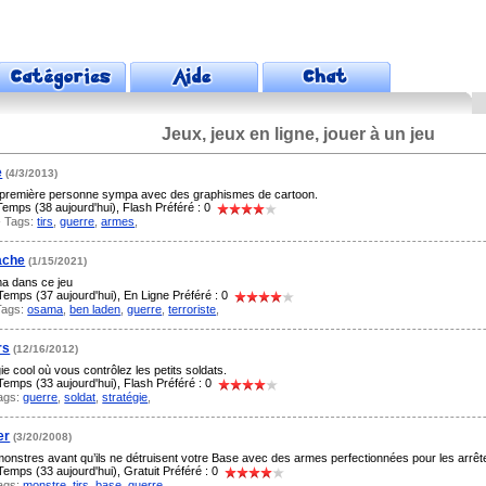
Jeux, jeux en ligne, jouer à un jeu
e
(4/3/2013)
la première personne sympa avec des graphismes de cartoon.
emps (38 aujourd'hui), Flash Préféré : 0
- Tags:
tirs
,
guerre
,
armes
,
ache
(1/15/2021)
 dans ce jeu
emps (37 aujourd'hui), En Ligne Préféré : 0
Tags:
osama
,
ben laden
,
guerre
,
terroriste
,
rs
(12/16/2012)
ie cool où vous contrôlez les petits soldats.
emps (33 aujourd'hui), Flash Préféré : 0
Tags:
guerre
,
soldat
,
stratégie
,
er
(3/20/2008)
monstres avant qu’ils ne détruisent votre Base avec des armes perfectionnées pour les arrêter
emps (33 aujourd'hui), Gratuit Préféré : 0
Tags:
monstre
,
tirs
,
base
,
guerre
,