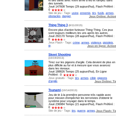
et des barils avec votre arme à feu et rampez dans
des tunnels.
Joué 147608 Temps (29 aujourd'hui), Flash Préféré :
0
Site de jeu - Tags:
usine
,
ennemis
,
tirs
,
fusils
,
armes
,
obstacles
,
danger
,
Jeux Online: Actio
Thing Thing 3
(8/11/2015)
Encore plus d’action furieuse Thing-Thing. Ces jeux
sont toujours meilleurs les uns après les autres.
Joué 292170 Temps (28 aujourd'hui), Flash Préféré :
0
Jeux Flash - Tags:
crime
,
armes
,
violence
,
pistolets
,
tir
,
Jeux en ligne: Actio
Skeet Shooting
(10/19/2013)
Tirez sur les pigeons d’argile. Cela devient de plus en
plus difficile au fur et à mesure que vous avancez
dans les niveaux.
Joué 188826 Temps (25 aujourd'hui), En Ligne
Préféré : 0
Jeux gratuits - Tags:
tirs
,
armes
,
cible
,
pigeons
d’argile
,
Jeux Online: Ti
Tsunami
(10/14/2013)
Jeu de tir à la première personne très rapide avec
pour mission d’empêcher les terroristes d’obtenir le
système pour voyager dans le temps.
Joué 236984 Temps (21 aujourd'hui), Flash Préféré :
0
Site de jeu - Tags:
tirs
,
guerre
,
armes
,
Jeux Flash: Ti