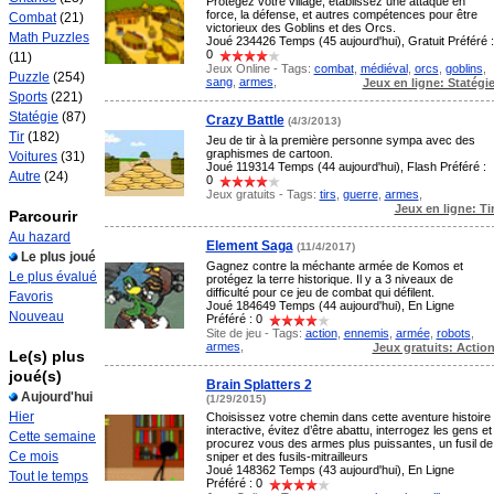
Protégez votre village, établissez une attaque en
force, la défense, et autres compétences pour être
Combat
(21)
victorieux des Goblins et des Orcs.
Math Puzzles
Joué 234426 Temps (45 aujourd'hui), Gratuit Préféré :
0
(11)
Jeux Online - Tags:
combat
,
médiéval
,
orcs
,
goblins
,
Puzzle
(254)
sang
,
armes
,
Jeux en ligne: Statégi
Sports
(221)
Statégie
(87)
Crazy Battle
(4/3/2013)
Tir
(182)
Jeu de tir à la première personne sympa avec des
graphismes de cartoon.
Voitures
(31)
Joué 119314 Temps (44 aujourd'hui), Flash Préféré :
Autre
(24)
0
Jeux gratuits - Tags:
tirs
,
guerre
,
armes
,
Jeux en ligne: Ti
Parcourir
Au hazard
Element Saga
(11/4/2017)
Le plus joué
Gagnez contre la méchante armée de Komos et
Le plus évalué
protégez la terre historique. Il y a 3 niveaux de
difficulté pour ce jeu de combat qui défilent.
Favoris
Joué 184649 Temps (44 aujourd'hui), En Ligne
Nouveau
Préféré : 0
Site de jeu - Tags:
action
,
ennemis
,
armée
,
robots
,
armes
,
Jeux gratuits: Actio
Le(s) plus
joué(s)
Brain Splatters 2
Aujourd'hui
(1/29/2015)
Hier
Choisissez votre chemin dans cette aventure histoire
interactive, évitez d’être abattu, interrogez les gens et
Cette semaine
procurez vous des armes plus puissantes, un fusil de
Ce mois
sniper et des fusils-mitrailleurs
Joué 148362 Temps (43 aujourd'hui), En Ligne
Tout le temps
Préféré : 0