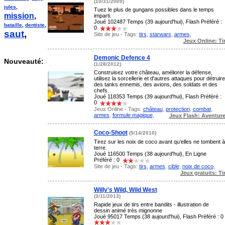
(10/31/2009)
jules
,
Tuez le plus de gungans possibles dans le temps
mission
,
imparti.
Joué 102487 Temps (39 aujourd'hui), Flash Préféré :
bataille
,
dentiste
,
0
saut
,
Site de jeu - Tags:
tirs
,
starwars
,
armes
,
Jeux Online: Ti
Demonic Defence 4
Nouveauté:
(1/28/2012)
Construisez votre château, améliorer la défense,
utilisez la sorcellerie et d'autres attaques pour détruire
des tanks ennemis, des avions, des soldats et des
chefs.
Joué 118353 Temps (39 aujourd'hui), Flash Préféré :
0
Jeux Online - Tags:
château
,
protection
,
combat
,
armes
,
formule magique
,
Jeux Flash: Aventur
Coco-Shoot
(5/14/2010)
Tirez sur les noix de coco avant qu’elles ne tombent à
terre.
Joué 116500 Temps (38 aujourd'hui), En Ligne
Préféré : 0
Site de jeu - Tags:
tirs
,
armes
,
cible
,
noix de coco
,
Jeux gratuits: Ti
Willy's Wild, Wild West
(3/11/2013)
Rapide jeux de tirs entre bandits - illustration de
dessin animé très mignonne
Joué 95017 Temps (38 aujourd'hui), Flash Préféré : 0