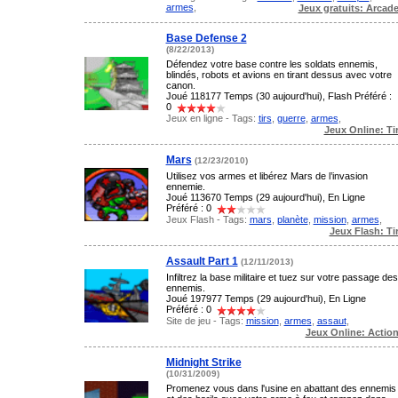
armes
,
Jeux gratuits: Arcad
Base Defense 2
(8/22/2013)
Défendez votre base contre les soldats ennemis,
blindés, robots et avions en tirant dessus avec votre
canon.
Joué 118177 Temps (30 aujourd'hui), Flash Préféré :
0
Jeux en ligne - Tags:
tirs
,
guerre
,
armes
,
Jeux Online: Ti
Mars
(12/23/2010)
Utilisez vos armes et libérez Mars de l’invasion
ennemie.
Joué 113670 Temps (29 aujourd'hui), En Ligne
Préféré : 0
Jeux Flash - Tags:
mars
,
planète
,
mission
,
armes
,
Jeux Flash: Ti
Assault Part 1
(12/11/2013)
Infiltrez la base militaire et tuez sur votre passage des
ennemis.
Joué 197977 Temps (29 aujourd'hui), En Ligne
Préféré : 0
Site de jeu - Tags:
mission
,
armes
,
assaut
,
Jeux Online: Actio
Midnight Strike
(10/31/2009)
Promenez vous dans l'usine en abattant des ennemis