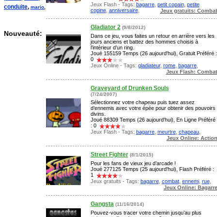
Jeux Flash - Tags:
bagarre
,
petit copain
,
petite
conduite
,
mario
,
copine
,
anniversaire
,
Jeux gratuits: Comba
Gladiator 2
(9/8/2012)
Nouveauté:
Dans ce jeu, vous faites un retour en arrière vers les
jours anciens et battez des hommes choisis à
l’intérieur d’un ring.
Joué 155159 Temps (26 aujourd'hui), Gratuit Préféré :
0
Jeux Online - Tags:
gladiateur
,
rome
,
bagarre
,
Jeux Flash: Comba
Graveyard of Drunken Souls
(7/24/2007)
Sélectionnez votre chapeau puis tuez assez
d’ennemis avec votre épée pour obtenir des pouvoirs
divins.
Joué 88309 Temps (26 aujourd'hui), En Ligne Préféré
: 0
Jeux Flash - Tags:
bagarre
,
meurtre
,
chapeau
,
Jeux Online: Actio
Street Fighter
(8/1/2015)
Pour les fans de vieux jeu d’arcade !
Joué 277125 Temps (25 aujourd'hui), Flash Préféré :
1
Jeux gratuits - Tags:
bagarre
,
combat
,
ennemi
,
rue
,
Jeux Online: Bagarr
Gangsta
(11/16/2014)
Pouvez-vous tracer votre chemin jusqu’au plus