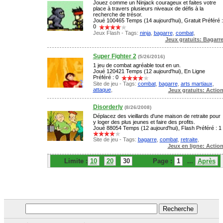
Jouez comme un Ninjack courageux et faites votre
place à travers plusieurs niveaux de défis à la
recherche de trésor.
Joué 100465 Temps (14 aujourd'hui), Gratuit Préféré :
0
Jeux Flash - Tags:
ninja
,
bagarre
,
combat
,
Jeux gratuits: Bagarr
Super Fighter 2
(5/26/2016)
1 jeu de combat agréable tout en un.
Joué 120421 Temps (12 aujourd'hui), En Ligne
Préféré : 0
Site de jeu - Tags:
combat
,
bagarre
,
arts martiaux
,
attaque
,
Jeux gratuits: Actio
Disorderly
(8/26/2008)
Déplacez des vieillards d'une maison de retraite pour
y loger des plus jeunes et faire des profits.
Joué 88054 Temps (12 aujourd'hui), Flash Préféré : 1
Site de jeu - Tags:
bagarre
,
combat
,
retraite
,
Jeux en ligne: Actio
Limite :
10
20
30
Page :
1
...
Après