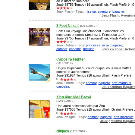
de la mort de son père.
Joué 88753 Temps (18 aujourd'hui), Flash Préféré : 0
Jeux Flash - Tags:
mission
,
aventure
,
bagarre
,
Jeux Flash: Aventur
3 Foot Ninja II
(6/19/2012)
Faites un voyage loin étonnant. Combattez les
méchants ennemis ramenez la Princesse au K
Joué 99755 Temps (17 aujourd'hui), Flash Préféré : 0
Jeux Online - Tags:
princesse
,
ninja
,
bagarre
,
combat
,
ennemis
,
mission
,
Jeux en ligne: Actio
Capoeira Fighter
(1/16/2014)
Un jeu stupéfiant au cours duquel vous vous battez
contre un autre homme.
Joué 291924 Temps (16 aujourd'hui), Flash Préféré :
0
Jeux Online - Tags:
combat
,
bagarre
,
arts martiaux
,
capoeira
,
Jeux Online: Bagarr
Xiao Xiao Mall Brawl
(12/18/2010)
Une autre animation faite par Zhu.
Joué 137555 Temps (15 aujourd'hui), Gratuit Préféré :
0
Jeux en ligne - Tags:
combat
,
bagarre
,
arts martiaux
,
Jeux gratuits: Bagarr
Ninjack
(12/8/2007)