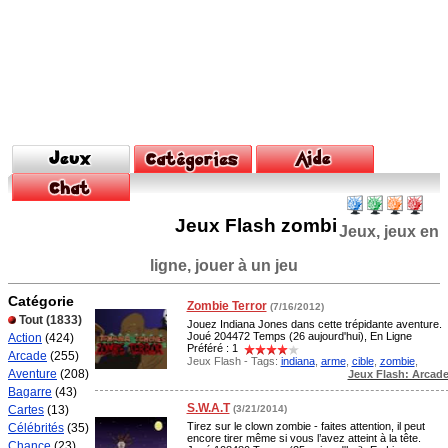
Jeux Flash zombi
Jeux, jeux en
ligne, jouer à un jeu
Catégorie
Zombie Terror
(7/16/2012)
Tout
(1833)
Jouez Indiana Jones dans cette trépidante aventure.
Joué 204472 Temps (26 aujourd'hui), En Ligne
Action
(424)
Préféré : 1
Arcade
(255)
Jeux Flash - Tags:
indiana
,
arme
,
cible
,
zombie
,
Aventure
(208)
Jeux Flash: Arcad
Bagarre
(43)
S.W.A.T
Cartes
(13)
(3/21/2014)
Tirez sur le clown zombie - faites attention, il peut
Célébrités
(35)
encore tirer même si vous l’avez atteint à la tête.
Chance
(23)