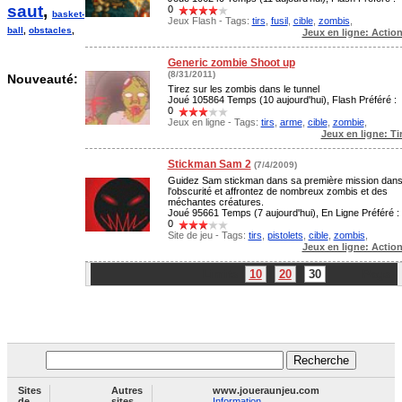
saut
,
0
basket-
Jeux Flash - Tags:
tirs
,
fusil
,
cible
,
zombis
,
ball
,
obstacles
,
Jeux en ligne: Actio
Generic zombie Shoot up
(8/31/2011)
Nouveauté:
Tirez sur les zombis dans le tunnel
Joué 105864 Temps (10 aujourd'hui), Flash Préféré :
0
Jeux en ligne - Tags:
tirs
,
arme
,
cible
,
zombie
,
Jeux en ligne: Ti
Stickman Sam 2
(7/4/2009)
Guidez Sam stickman dans sa première mission dan
l'obscurité et affrontez de nombreux zombis et des
méchantes créatures.
Joué 95661 Temps (7 aujourd'hui), En Ligne Préféré :
0
Site de jeu - Tags:
tirs
,
pistolets
,
cible
,
zombis
,
Jeux en ligne: Actio
Limite :
10
20
30
Page :
Sites
Autres
www.joueraunjeu.com
de
sites
Information