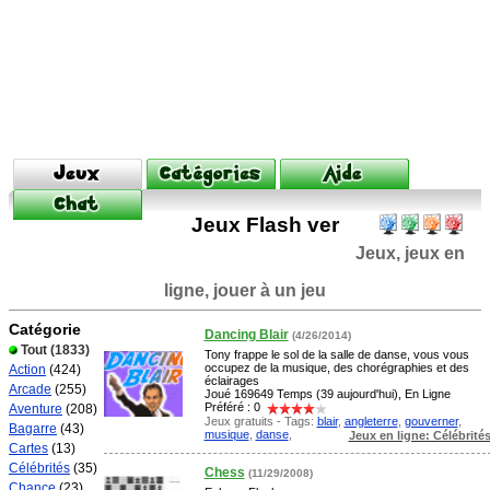
Jeux Flash ver
Jeux, jeux en
ligne, jouer à un jeu
Catégorie
Dancing Blair
(4/26/2014)
Tout
(1833)
Tony frappe le sol de la salle de danse, vous vous
occupez de la musique, des chorégraphies et des
Action
(424)
éclairages
Arcade
(255)
Joué 169649 Temps (39 aujourd'hui), En Ligne
Préféré : 0
Aventure
(208)
Jeux gratuits - Tags:
blair
,
angleterre
,
gouverner
,
Bagarre
(43)
musique
,
danse
,
Jeux en ligne: Célébrité
Cartes
(13)
Célébrités
(35)
Chess
(11/29/2008)
Chance
(23)