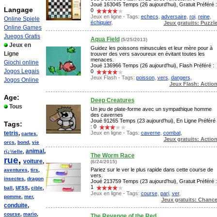
Joué 163045 Temps (26 aujourd'hui), Gratuit Préféré :
Langage
0
Jeux en ligne - Tags:
echecs
,
adversaire
,
roi
,
reine
,
Online Spiele
échiquier
,
Jeux gratuits: Puzzl
Online Games
Juegos Gratis
Aqua Field
(5/25/2013)
Jeux en
Guidez les poissons minuscules et leur mère pour à
Ligne
trouver des vers savoureux en évitant toutes les
menaces.
Giochi online
Joué 136966 Temps (26 aujourd'hui), Flash Préféré :
Jogos Legais
0
Jeux Flash - Tags:
poisson
,
vers
,
dangers
,
Jogos Online
Jeux Flash: Actio
Age:
Deep Creatures
Tous
Un jeu de plate-forme avec un sympathique homme
des cavernes
Joué 91265 Temps (23 aujourd'hui), En Ligne Préféré
Tags:
: 0
Jeux en ligne - Tags:
caverne
,
combat
,
tetris
,
cartes
,
Jeux gratuits: Actio
orcs
,
bond
,
vie
animal
,
rï¿½elle
,
The Worm Race
rue
,
voiture
,
(6/24/2015)
Pariez sur le ver le plus rapide dans cette course de
aventures
,
tirs
,
vers.
insectes
,
dragon
Joué 213759 Temps (23 aujourd'hui), Gratuit Préféré :
urss
,
1
ball
,
cible
,
Jeux en ligne - Tags:
course
,
pari
,
ver
,
pomme
,
mer
,
Jeux gratuits: Chanc
conduite
,
course
,
mario
,
The Revenge of the Red