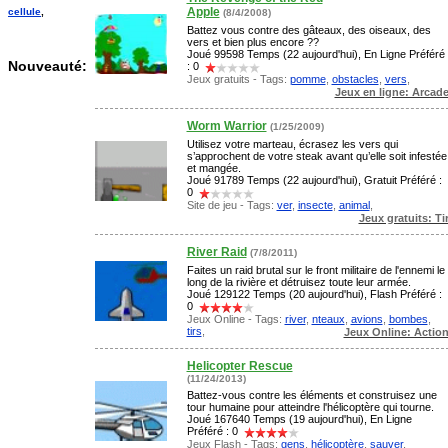
Apple
cellule
,
(8/4/2008)
Battez vous contre des gâteaux, des oiseaux, des
vers et bien plus encore ??
Joué 99598 Temps (22 aujourd'hui), En Ligne Préféré
Nouveauté:
: 0
Jeux gratuits - Tags:
pomme
,
obstacles
,
vers
,
Jeux en ligne: Arcad
Worm Warrior
(1/25/2009)
Utilisez votre marteau, écrasez les vers qui
s’approchent de votre steak avant qu’elle soit infestée
et mangée.
Joué 91789 Temps (22 aujourd'hui), Gratuit Préféré :
0
Site de jeu - Tags:
ver
,
insecte
,
animal
,
Jeux gratuits: Ti
River Raid
(7/8/2011)
Faites un raid brutal sur le front militaire de l'ennemi le
long de la rivière et détruisez toute leur armée.
Joué 129122 Temps (20 aujourd'hui), Flash Préféré :
0
Jeux Online - Tags:
river
,
nteaux
,
avions
,
bombes
,
tirs
,
Jeux Online: Actio
Helicopter Rescue
(11/24/2013)
Battez-vous contre les éléments et construisez une
tour humaine pour atteindre l'hélicoptère qui tourne.
Joué 167640 Temps (19 aujourd'hui), En Ligne
Préféré : 0
Jeux Flash - Tags:
gens
,
hélicoptère
,
sauver
,