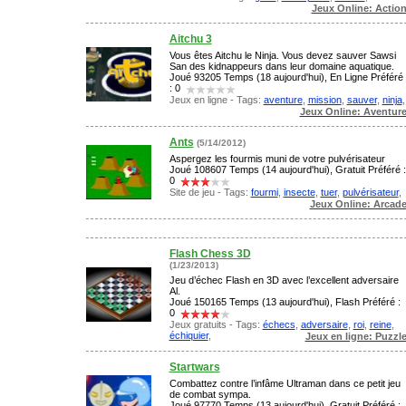
Jeux Online: Actio
Aitchu 3
Vous êtes Aitchu le Ninja. Vous devez sauver Sawsi
San des kidnappeurs dans leur domaine aquatique.
Joué 93205 Temps (18 aujourd'hui), En Ligne Préféré
: 0
Jeux en ligne - Tags:
aventure
,
mission
,
sauver
,
ninja
,
Jeux Online: Aventur
Ants
(5/14/2012)
Aspergez les fourmis muni de votre pulvérisateur
Joué 108607 Temps (14 aujourd'hui), Gratuit Préféré :
0
Site de jeu - Tags:
fourmi
,
insecte
,
tuer
,
pulvérisateur
,
Jeux Online: Arcad
Flash Chess 3D
(1/23/2013)
Jeu d’échec Flash en 3D avec l’excellent adversaire
Al.
Joué 150165 Temps (13 aujourd'hui), Flash Préféré :
0
Jeux gratuits - Tags:
échecs
,
adversaire
,
roi
,
reine
,
échiquier
,
Jeux en ligne: Puzzl
Startwars
Combattez contre l’infâme Ultraman dans ce petit jeu
de combat sympa.
Joué 97770 Temps (13 aujourd'hui), Gratuit Préféré :