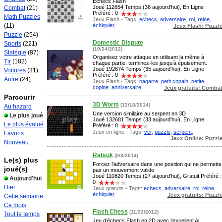
Echecs Flash
Joué 112654 Temps (36 aujourd'hui), En Ligne
Combat
(21)
Préféré : 0
Math Puzzles
Jeux Flash - Tags:
echecs
,
adversaire
,
roi
,
reine
,
échiquier
,
(11)
Jeux Flash: Puzzl
Puzzle
(254)
Domestic Dispute
Sports
(221)
(10/24/2012)
Statégie
(87)
Organisez votre attaque en utilisant la même à
Tir
(182)
chaque partie. terminez-les jusqu’à épuisement.
Joué 192674 Temps (35 aujourd'hui), En Ligne
Voitures
(31)
Préféré : 0
Autre
(24)
Jeux Flash - Tags:
bagarre
,
petit copain
,
petite
copine
,
anniversaire
,
Jeux gratuits: Comba
Parcourir
3D Worm
(12/18/2014)
Au hazard
Une version similaire au serpent en 3D
Le plus joué
Joué 132681 Temps (33 aujourd'hui), En Ligne
Le plus évalué
Préféré : 0
Jeux en ligne - Tags:
ver
,
puzzle
,
serpent
,
Favoris
Jeux Online: Puzzl
Nouveau
Ratsuk
(9/8/2014)
Le(s) plus
Forcez l’adversaire dans une position qui ne permette
joué(s)
pas un mouvement valide
Joué 110820 Temps (27 aujourd'hui), Gratuit Préféré :
Aujourd'hui
0
Hier
Jeux gratuits - Tags:
echecs
,
adversaire
,
roi
,
reine
,
échiquier
,
Jeux gratuits: Puzzl
Cette semaine
Ce mois
Flash Chess
(11/22/2012)
Tout le temps
Jeu d’échecs Flash en 2D avec l’excellent Al