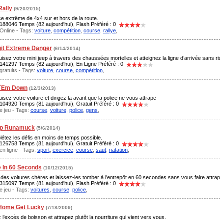
Rally
(9/20/2015)
e extrême de 4x4 sur et hors de la route.
188046 Temps (82 aujourd'hui), Flash Préféré : 0
Online - Tags:
voiture
,
compétition
,
course
,
rallye
,
it Extreme Danger
(6/14/2014)
isez votre mini jeep à travers des chaussées mortelles et atteignez la ligne d’arrivée sans ri
141297 Temps (82 aujourd'hui), En Ligne Préféré : 0
gratuits - Tags:
voiture
,
course
,
compétition
,
`Em Down
(12/3/2013)
isez votre voiture et dirigez la avant que la police ne vous attrape
104920 Temps (81 aujourd'hui), Gratuit Préféré : 0
de jeu - Tags:
course
,
voiture
,
police
,
gens
,
p Runamuck
(5/6/2014)
étez les défis en moins de temps possible.
126758 Temps (81 aujourd'hui), Gratuit Préféré : 0
en ligne - Tags:
sport
,
exercice
,
course
,
saut
,
natation
,
 In 60 Seconds
(10/12/2015)
 des voitures chères et laissez-les tomber à l'entrepôt en 60 secondes sans vous faire attrap
315097 Temps (81 aujourd'hui), Flash Préféré : 0
de jeu - Tags:
voitures
,
course
,
police
,
Home Get Lucky
(7/18/2009)
 l’excès de boisson et attrapez plutôt la nourriture qui vient vers vous.