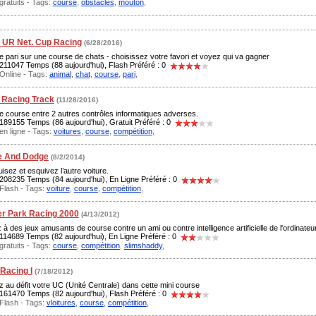
gratuits - Tags:
course
,
obstacles
,
mouton
,
 UR Net. Cup Racing
(6/28/2016)
e pari sur une course de chats - choisissez votre favori et voyez qui va gagner
211047 Temps (88 aujourd'hui), Flash Préféré : 0
Online - Tags:
animal
,
chat
,
course
,
pari
,
s Racing Track
(11/28/2016)
e course entre 2 autres contrôles informatiques adverses.
189155 Temps (86 aujourd'hui), Gratuit Préféré : 0
en ligne - Tags:
voitures
,
course
,
compétition
,
e And Dodge
(8/2/2014)
isez et esquivez l’autre voiture.
208235 Temps (84 aujourd'hui), En Ligne Préféré : 0
Flash - Tags:
voiture
,
course
,
compétition
,
ler Park Racing 2000
(4/13/2012)
 à des jeux amusants de course contre un ami ou contre intelligence artificielle de l'ordinateur
114689 Temps (82 aujourd'hui), En Ligne Préféré : 0
gratuits - Tags:
course
,
compétition
,
slimshaddy
,
Racing I
(7/18/2012)
z au défit votre UC (Unité Centrale) dans cette mini course
161470 Temps (82 aujourd'hui), Flash Préféré : 0
Flash - Tags:
vloitures
,
course
,
compétition
,