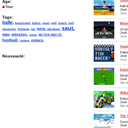
100m
Age:
Hall 
Tous
Joué 
Jeux 
Tags:
balle
,
basket-ball
,
balles
,
sport
,
golf
,
match
,
surf
,
Moon
saut
,
tetris
,
obstacles
,
fishland
,
rue
,
identique
,
Un je
Joué 
mer
,
mission
,
pï¿½re noï¿½l
,
sonic
,
Jeux 
football
,
espace
,
voiture
,
Squi
Faite
Nouveauté:
Joué 
Jeux 
Isla
Devin
Joué 
Site 
(Bik
Enfour
Joué 
Site 
The 
Cours
Joué 