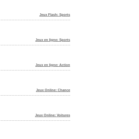
Jeux Flash: Sports
Jeux en ligne: Sports
Jeux en ligne: Action
Jeux Online: Chance
Jeux Online: Voitures