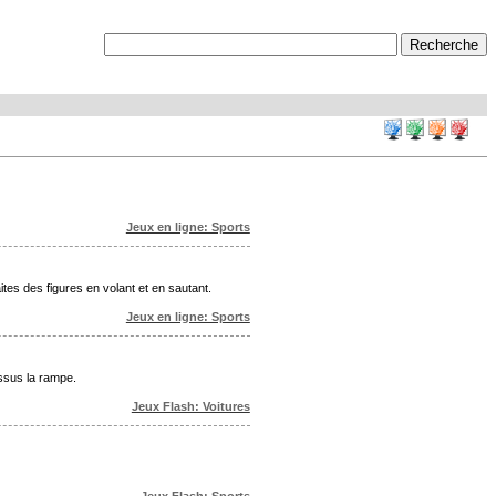
Jeux en ligne: Sports
es des figures en volant et en sautant.
Jeux en ligne: Sports
ssus la rampe.
Jeux Flash: Voitures
Jeux Flash: Sports