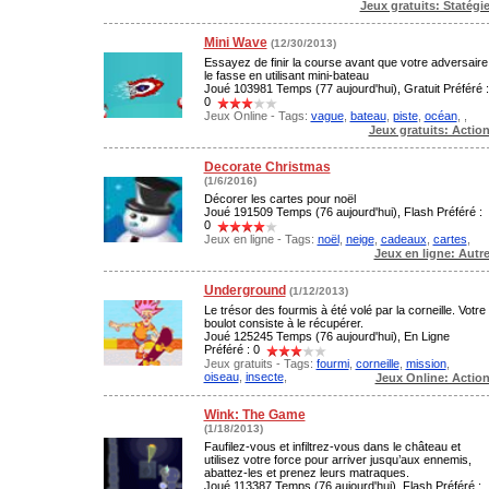
Jeux gratuits: Statégi
Mini Wave
(12/30/2013)
Essayez de finir la course avant que votre adversaire
le fasse en utilisant mini-bateau
Joué 103981 Temps (77 aujourd'hui), Gratuit Préféré :
0
Jeux Online - Tags:
vague
,
bateau
,
piste
,
océan
,
,
Jeux gratuits: Actio
Decorate Christmas
(1/6/2016)
Décorer les cartes pour noël
Joué 191509 Temps (76 aujourd'hui), Flash Préféré :
0
Jeux en ligne - Tags:
noël
,
neige
,
cadeaux
,
cartes
,
Jeux en ligne: Autr
Underground
(1/12/2013)
Le trésor des fourmis à été volé par la corneille. Votre
boulot consiste à le récupérer.
Joué 125245 Temps (76 aujourd'hui), En Ligne
Préféré : 0
Jeux gratuits - Tags:
fourmi
,
corneille
,
mission
,
oiseau
,
insecte
,
Jeux Online: Actio
Wink: The Game
(1/18/2013)
Faufilez-vous et infiltrez-vous dans le château et
utilisez votre force pour arriver jusqu’aux ennemis,
abattez-les et prenez leurs matraques.
Joué 113387 Temps (76 aujourd'hui), Flash Préféré :