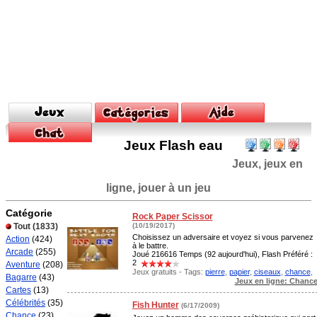
Jeux Flash eau
Jeux, jeux en
ligne, jouer à un jeu
Catégorie
Rock Paper Scissor
Tout
(1833)
(10/19/2017)
Choisissez un adversaire et voyez si vous parvenez
Action
(424)
à le battre.
Arcade
(255)
Joué 216616 Temps (92 aujourd'hui), Flash Préféré :
2
Aventure
(208)
Jeux gratuits - Tags:
pierre
,
papier
,
ciseaux
,
chance
,
Bagarre
(43)
Jeux en ligne: Chanc
Cartes
(13)
Célébrités
(35)
Fish Hunter
(6/17/2009)
Chance
(23)