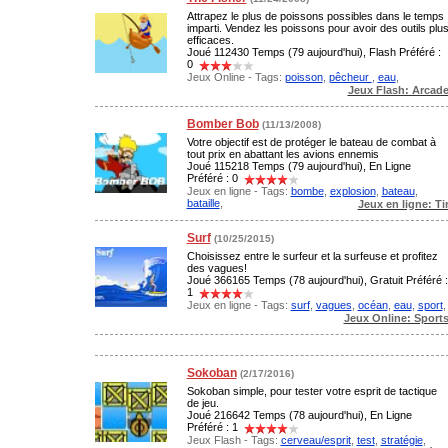
Attrapez le plus de poissons possibles dans le temps
imparti. Vendez les poissons pour avoir des outils plu
efficaces.
Joué 112430 Temps (79 aujourd'hui), Flash Préféré :
0
Jeux Online - Tags:
poisson
,
pêcheur
,
eau
,
Jeux Flash: Arcad
Bomber Bob
(11/13/2008)
Votre objectif est de protéger le bateau de combat à
tout prix en abattant les avions ennemis
Joué 115218 Temps (79 aujourd'hui), En Ligne
Préféré : 0
Jeux en ligne - Tags:
bombe
,
explosion
,
bateau
,
bataille
,
Jeux en ligne: Ti
Surf
(10/25/2015)
Choisissez entre le surfeur et la surfeuse et profitez
des vagues!
Joué 366165 Temps (78 aujourd'hui), Gratuit Préféré :
1
Jeux en ligne - Tags:
surf
,
vagues
,
océan
,
eau
,
sport
,
Jeux Online: Sport
Sokoban
(2/17/2016)
Sokoban simple, pour tester votre esprit de tactique
de jeu.
Joué 216642 Temps (78 aujourd'hui), En Ligne
Préféré : 1
Jeux Flash - Tags:
cerveau/esprit
,
test
,
stratégie
,