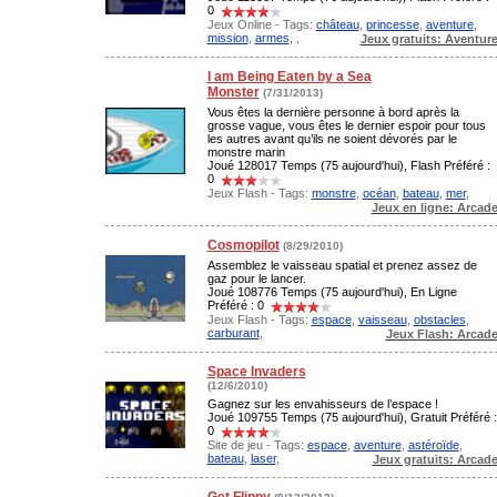
0
Jeux Online - Tags:
château
,
princesse
,
aventure
,
mission
,
armes
,
,
Jeux gratuits: Aventur
I am Being Eaten by a Sea
Monster
(7/31/2013)
Vous êtes la dernière personne à bord après la
grosse vague, vous êtes le dernier espoir pour tous
les autres avant qu’ils ne soient dévorés par le
monstre marin
Joué 128017 Temps (75 aujourd'hui), Flash Préféré :
0
Jeux Flash - Tags:
monstre
,
océan
,
bateau
,
mer
,
Jeux en ligne: Arcad
Cosmopilot
(8/29/2010)
Assemblez le vaisseau spatial et prenez assez de
gaz pour le lancer.
Joué 108776 Temps (75 aujourd'hui), En Ligne
Préféré : 0
Jeux Flash - Tags:
espace
,
vaisseau
,
obstacles
,
carburant
,
Jeux Flash: Arcad
Space Invaders
(12/6/2010)
Gagnez sur les envahisseurs de l’espace !
Joué 109755 Temps (75 aujourd'hui), Gratuit Préféré :
0
Site de jeu - Tags:
espace
,
aventure
,
astéroïde
,
bateau
,
laser
,
Jeux gratuits: Arcad